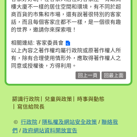
樓大廈不一樣的居住空間和環境，有不同於超
商百貨的市集和市場，還有說著很特別的客家
話，而且每個客家庄都不一樣，是一個很有趣
的世界，邀請你來探索哦！
相關連結:
客家委員會
以上內容之著作權均屬行政院或原著作權人所
有，除有合理使用情形外，應取得著作權人之
同意或授權後，方得利用。
回上一頁
回最上面
:::
認識行政院
兒童與政策
時事與動態
寫信給院長
©
行政院
/
隱私權及網站安全政策
/
聯絡我
們
/
政府網站資料開放宣告