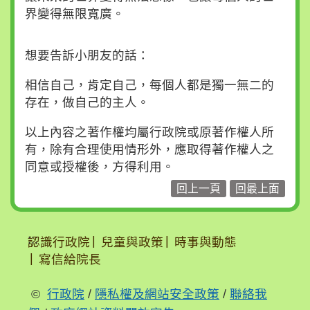
界變得無限寬廣。
想要告訴小朋友的話：
相信自己，肯定自己，每個人都是獨一無二的
存在，做自己的主人。
以上內容之著作權均屬行政院或原著作權人所
有，除有合理使用情形外，應取得著作權人之
同意或授權後，方得利用。
回上一頁
回最上面
:::
認識行政院
兒童與政策
時事與動態
寫信給院長
©
行政院
/
隱私權及網站安全政策
/
聯絡我