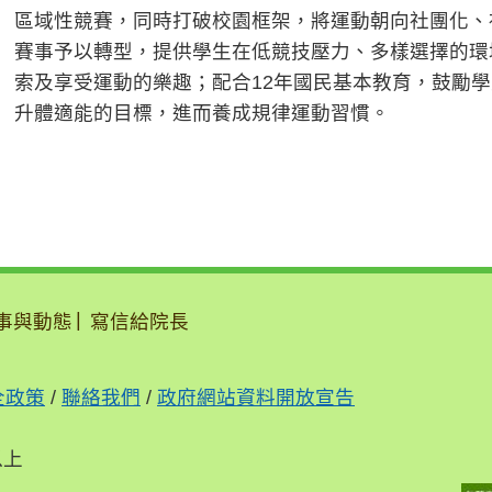
區域性競賽，同時打破校園框架，將運動朝向社團化、
賽事予以轉型，提供學生在低競技壓力、多樣選擇的環
索及享受運動的樂趣；配合12年國民基本教育，鼓勵
升體適能的目標，進而養成規律運動習慣。
事與動態
寫信給院長
全政策
/
聯絡我們
/
政府網站資料開放宣告
以上