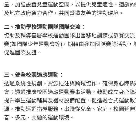
量，加強設置兒童運動空間，以提供兒童適性、適齡的
及地方政府通力合作，共同營造友善的運動環境。
二、推動學校運動團隊國際交流：
協助及輔導基層學校運動團隊出國移地訓練或參賽交流
賽(如國際少年運動會等)，期藉由參加國際賽等活動，
促進國際友誼。
三、健全校園適應運動：
透過系統性規劃、資源挹注與跨域協作，確保身心障礙
會；透過推廣校園適應運動賽事活動，鼓勵成立身心障
提升學生運動輔具及器材設備配置，促進融合式運動教
源，推動巡迴指導服務，串聯從兒童、家庭、校園延伸
善、多元、共融的運動環境。