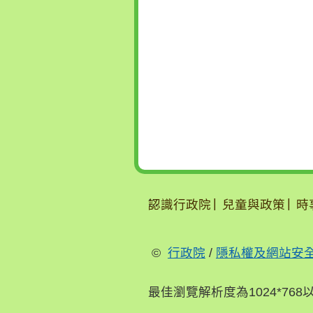
:::
認識行政院
兒童與政策
時
©
行政院
/
隱私權及網站安
最佳瀏覽解析度為1024*768