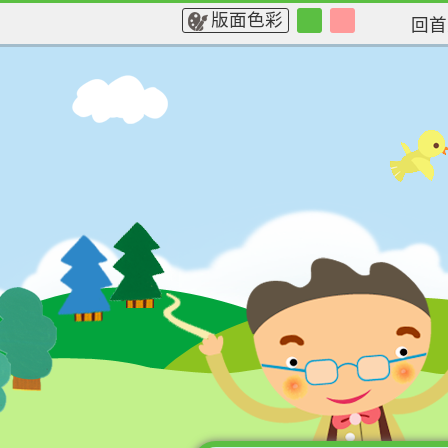
:::
版面色彩
回首